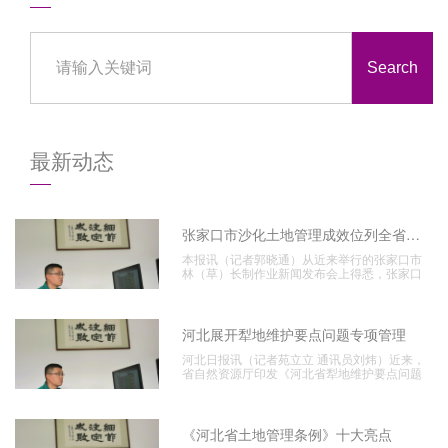
Search
最新动态
张家口市沙化土地管理成效位列全省榜首
本报讯（记者郭晓通）从近来举行的张家口市
林（草）长制作业新闻发布会上得悉，张家口
市科学展开疆土美
河北展开犁地维护要点问题专项管理
河北日报讯（记者苑立立 通讯员刘炜）近来，
省自然资源厅印发《河北省犁地维护要点问题
专项管理作业方
《河北省土地管理条例》十大亮点