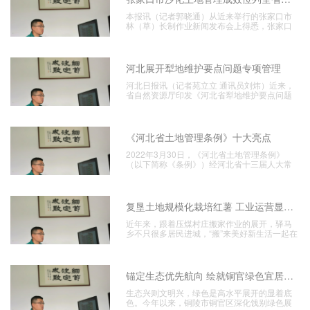
本报讯（记者郭晓通）从近来举行的张家口市
林（草）长制作业新闻发布会上得悉，张家口
市科学展开疆土美
河北展开犁地维护要点问题专项管理
河北日报讯（记者苑立立 通讯员刘炜）近来，
省自然资源厅印发《河北省犁地维护要点问题
专项管理作业方
《河北省土地管理条例》十大亮点
2022年3月30日，《河北省土地管理条例》
（以下简称《条例》）经河北省十三届人大常
委会第二十九
复垦土地规模化栽培红薯 工业运营显成效
近年来，跟着压煤村庄搬家作业的展开，驿马
乡不只很多居民进城，“搬”来美好新生活一起在
探究用好搬家
锚定生态优先航向 绘就铜官绿色宜居新图景
生态兴则文明兴，绿色是高水平展开的显着底
色。今年以来，铜陵市铜官区深化饯别绿色展