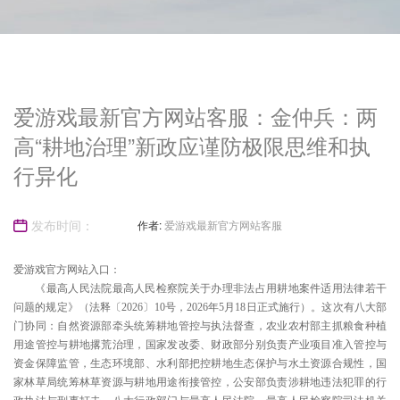
爱游戏最新官方网站客服：金仲兵：两
高“耕地治理”新政应谨防极限思维和执
行异化
发布时间：
作者:
爱游戏最新官方网站客服
爱游戏官方网站入口：
《最高人民法院最高人民检察院关于办理非法占用耕地案件适用法律若干
2026-06-07
问题的规定》（法释〔2026〕10号，2026年5月18日正式施行）。这次有八大部
门协同：自然资源部牵头统筹耕地管控与执法督查，农业农村部主抓粮食种植
用途管控与耕地撂荒治理，国家发改委、财政部分别负责产业项目准入管控与
资金保障监管，生态环境部、水利部把控耕地生态保护与水土资源合规性，国
23:51:30
家林草局统筹林草资源与耕地用途衔接管控，公安部负责涉耕地违法犯罪的行