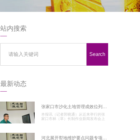
站内搜索
Search
最新动态
张家口市沙化土地管理成效位列全省榜首
本报讯（记者郭晓通）从近来举行的张
家口市林（草）长制作业新闻发布会上
得悉，张家口市科学展开疆土美
河北展开犁地维护要点问题专项管理