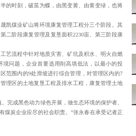
年半的时刻，破茧为蝶，由黑变黄、由黄变绿，也将
晟凯煤业矿山将环境康复管理工程分三个阶段。其
、第二阶段康复管理及复垦面积2230亩、第三阶段康
工艺流程中针对地质灾害、矿坑及积水、明火自燃
环境问题，企业首要选用削高填低法，以最小的投
区范围内的9处滑坡进行综合管理，对管理区内的7
结管理区的土地复垦工程及排水工程，康复管理土地
。完成黑色动力绿色开展，做生态环境的保护者、
有煤炭企业应尽的社会职责。”张永春在承受记者正