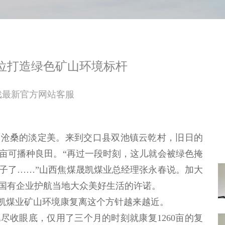
位打造绿色矿山环境标杆
戏最新官方网站客服
沧桑的淡定美。来到交口县双池镇云乾村，旧日的
0亩可播种良田。“再过一段时刻，这儿就会被绿色掩
子了……”山西焦煤晟凯煤业总经理张永春说。加大
国有企业护航当地大众美好生活的许诺。
凯煤业矿山环境康复离这个方针越来越近。
收眼底，仅用了三个月的时刻就康复1260亩的复