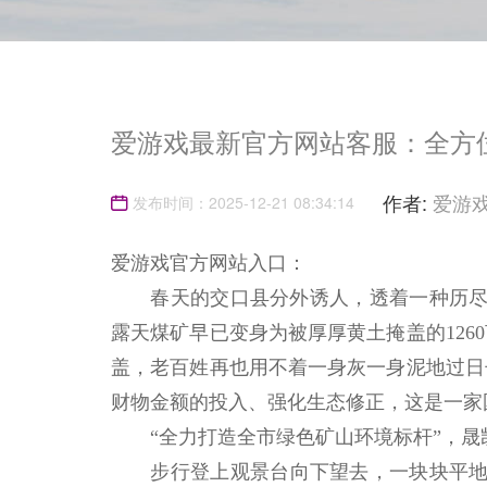
爱游戏最新官方网站客服：全方
作者:
爱游
发布时间：2025-12-21 08:34:14
爱游戏官方网站入口：
春天的交口县分外诱人，透着一种历尽
露天煤矿早已变身为被厚厚黄土掩盖的126
盖，老百姓再也用不着一身灰一身泥地过日
财物金额的投入、强化生态修正，这是一家
“全力打造全市绿色矿山环境标杆”，晟
步行登上观景台向下望去，一块块平地尽