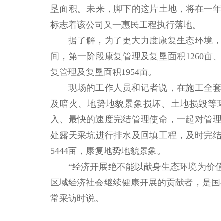
垦面积。未来，脚下的这片土地，将在一
标志着该公司又一惠民工程执行落地。
据了解，为了更大力度康复生态环境，
间，第一阶段康复管理及复垦面积1260亩
复管理及复垦面积1954亩。
现场的工作人员和记者说，在施工全套
及暗火、地势地貌景象损坏、土地损毁等
入、最快的速度完结管理使命，一起对管理
处露天采坑进行排水及回填工程，及时完
5444亩，康复地势地貌景象。
“经济开展绝不能以献身生态环境为价值
区域经济社会继续健康开展的贡献者，是国
常采访时说。