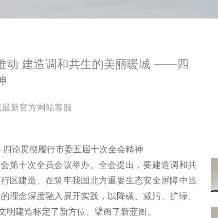
动 建造调和共生的美丽暖城 ——四
神
戏最新官方网站客服
—四论贯彻履行市委五届十次全会精神
员会第十次全员会议举办。全会提出，要建造调和共
先行区建造、在筑牢我国北方重要生态安全屏障中当
山的理念深度融入展开实践，以降碳、减污、扩绿、
文明建造标定了新方位、擘画了新蓝图。