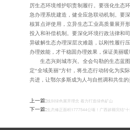
厉生态环境维护职责制履行。要强化生态
急办理系统建造，健全应急联动机制。要
核算点评使用，立异生态工业高质量展开
投入和补偿机制。要深化环境行政法律和
异破解生态办理深层次难题，以刚性履行
办理效能，才干稳固办理效果，保证美丽暖
生态兴则城市兴。全会勾勒的生态蓝图
定“全域美丽”方针，将生态行动转化为实
共进，让鄂尔多斯成为人与自然调和共生的
上一篇:
饯别绿色展开理念 着力打造绿色矿山
下一篇:
生态修正面积1777544公顷！广西超额完结