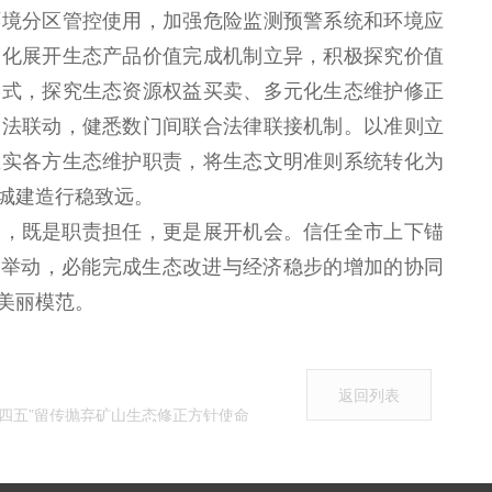
环境分区管控使用，加强危险监测预警系统和环境应
深化展开生态产品价值完成机制立异，积极探究价值
形式，探究生态资源权益买卖、多元化生态维护修正
司法联动，健悉数门间联合法律联接机制。以准则立
压实各方生态维护职责，将生态文明准则系统转化为
城建造行稳致远。
，既是职责担任，更是展开机会。信任全市上下锚
际举动，必能完成生态改进与经济稳步的增加的协同
美丽模范。
返回列表
“十四五”留传抛弃矿山生态修正方针使命