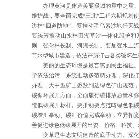
办理黄河是建造美丽暖城的重中之重。按
维护战，要全面完成“三北”工程六期规划
边林“四道防地”。要推动毛乌素沙地歼灭
要统筹推动山水林田湖草沙一体化维护和
则，强化林长制、河湖长制。要加强水土
节水型城市建造，依法严厉打击各类破坏生
美丽的生态环境是最普惠的民生福祉。
学依法治污，系统推动多范畴办理，深化
办理，大中型矿山悉数到达绿色矿山规范
碳循环展开方面，全面履行碳排放总量和
造低碳展开标杆。要推动要点范畴绿色低
碳增汇举动、碳汇价值完成举动，立异拓宽
善促进绿色低碳展开的出资、价格、科技、
变革是生态文明建造的底子动力。深化