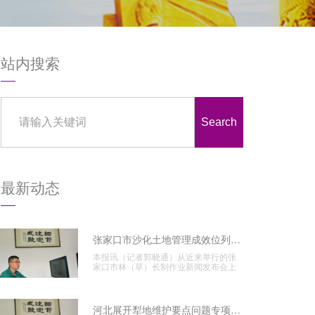
站内搜索
Search
最新动态
张家口市沙化土地管理成效位列全省榜首
本报讯（记者郭晓通）从近来举行的张
家口市林（草）长制作业新闻发布会上
得悉，张家口市科学展开疆土美
河北展开犁地维护要点问题专项管理